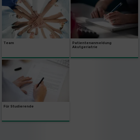
Team
Patientenanmeldung
Akutgeriatrie
Für Studierende