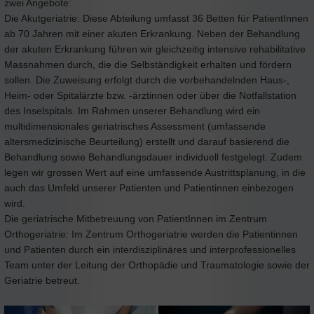
zwei Angebote:
Die Akutgeriatrie: Diese Abteilung umfasst 36 Betten für PatientInnen
ab 70 Jahren mit einer akuten Erkrankung. Neben der Behandlung
der akuten Erkrankung führen wir gleichzeitig intensive rehabilitative
Massnahmen durch, die die Selbständigkeit erhalten und fördern
sollen. Die Zuweisung erfolgt durch die vorbehandelnden Haus-,
Heim- oder Spitalärzte bzw. -ärztinnen oder über die Notfallstation
des Inselspitals. Im Rahmen unserer Behandlung wird ein
multidimensionales geriatrisches Assessment (umfassende
altersmedizinische Beurteilung) erstellt und darauf basierend die
Behandlung sowie Behandlungsdauer individuell festgelegt. Zudem
legen wir grossen Wert auf eine umfassende Austrittsplanung, in die
auch das Umfeld unserer Patienten und Patientinnen einbezogen
wird.
Die geriatrische Mitbetreuung von PatientInnen im Zentrum
Orthogeriatrie: Im Zentrum Orthogeriatrie werden die Patientinnen
und Patienten durch ein interdisziplinäres und interprofessionelles
Team unter der Leitung der Orthopädie und Traumatologie sowie der
Geriatrie betreut.