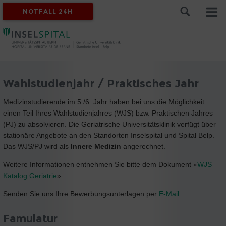
NOTFALL 24H
Wahlstudienjahr / Praktisches Jahr
Medizinstudierende im 5./6. Jahr haben bei uns die Möglichkeit
einen Teil Ihres Wahlstudienjahres (WJS) bzw. Praktischen Jahres
(PJ) zu absolvieren. Die Geriatrische Universitätsklinik verfügt über
stationäre Angebote an den Standorten Inselspital und Spital Belp.
Das WJS/PJ wird als
Innere Medizin
angerechnet.
Weitere Informationen entnehmen Sie bitte dem Dokument «
WJS
Katalog Geriatrie
».
Senden Sie uns Ihre Bewerbungsunterlagen per
E-Mail
.
Famulatur