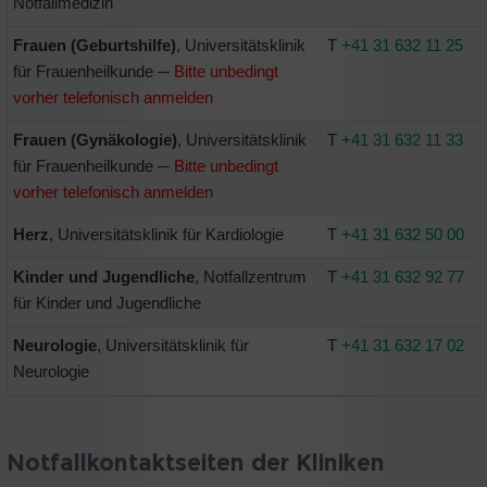
Notfallmedizin
Frauen (Geburtshilfe)
, Universitätsklinik
T
+41 31 632 11 25
für Frauenheilkunde ─
Bitte unbedingt
vorher telefonisch anmelden
Frauen (Gynäkologie)
, Universitätsklinik
T
+41 31 632 11 33
für Frauenheilkunde ─
Bitte unbedingt
vorher telefonisch anmelden
Herz
, Universitätsklinik für Kardiologie
T
+41 31 632 50 00
Kinder und Jugendliche
, Notfallzentrum
T
+41 31 632 92 77
für Kinder und Jugendliche
Neurologie
, Universitätsklinik für
T
+41 31 632 17 02
Neurologie
Notfallkontaktseiten der Kliniken