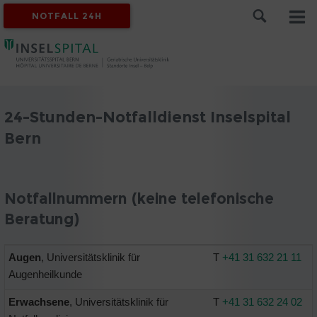
NOTFALL 24H
24-Stunden-Notfalldienst Inselspital
Bern
Notfallnummern (keine telefonische
Beratung)
Augen
, Universitätsklinik für
T
+41 31 632 21 11
Augenheilkunde
Erwachsene
, Universitätsklinik für
T
+41 31 632 24 02