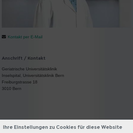
Kontakt per E-Mail
Anschrift / Kontakt
Geriatrische Universitätsklinik
Inselspital, Universitätsklinik Bern
Freiburgstrasse 18
3010 Bern
Ihre Einstellungen zu Cookies für diese Website