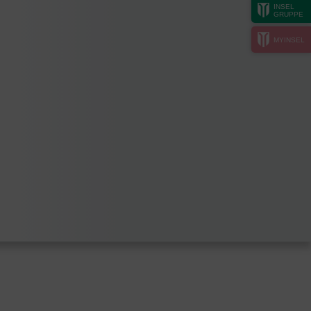
INSEL
GRUPPE
MYINSEL