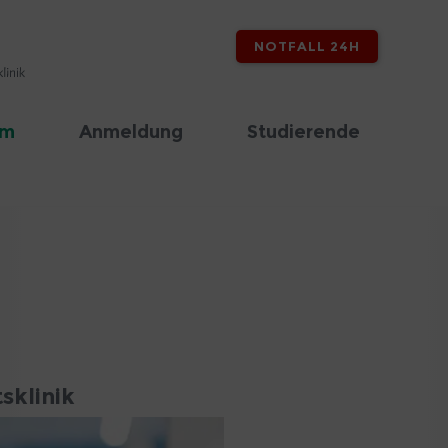
NOTFALL 24H
am
Anmeldung
Studierende
sklinik