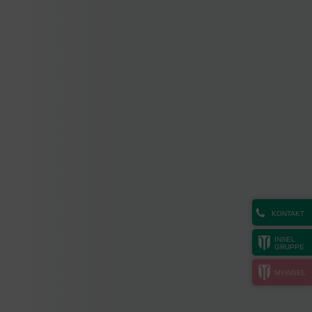
KONTAKT
INSEL
GRUPPE
MYINSEL