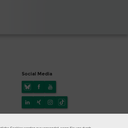
Social Media