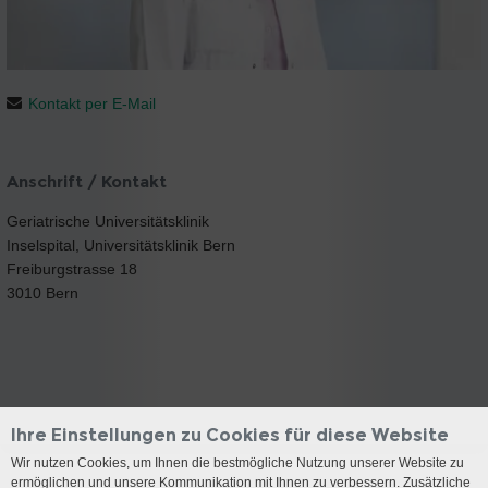
Kontakt per E-Mail
Anschrift / Kontakt
Geriatrische Universitätsklinik
Inselspital, Universitätsklinik Bern
Freiburgstrasse 18
3010 Bern
Ihre Einstellungen zu Cookies für diese Website
Wir nutzen Cookies, um Ihnen die bestmögliche Nutzung unserer Website zu
ermöglichen und unsere Kommunikation mit Ihnen zu verbessern. Zusätzliche